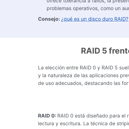
ofrece tolerancia a fallos, la pre
problemas operativos, como un aume
Consejo:
¿qué es un disco duro RAID?
RAID 5 frent
La elección entre RAID 0 y RAID 5 suel
y la naturaleza de las aplicaciones pre
de uso adecuados, destacando las fort
RAID 0:
RAID 0 está diseñado para el r
lectura y escritura. La técnica de str