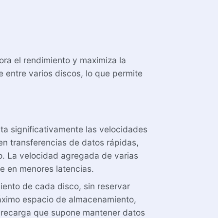
ra el rendimiento y maximiza la
 entre varios discos, lo que permite
ta significativamente las velocidades
ren transferencias de datos rápidas,
to. La velocidad agregada de varias
ce en menores latencias.
ento de cada disco, sin reservar
 máximo espacio de almacenamiento,
obrecarga que supone mantener datos