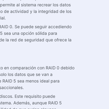
ermite al sistema recrear los datos
 de actividad y la integridad de los
al.
 RAID 0. Se puede seguir accediendo
 5 sea una opción sólida para
de la red de seguridad que ofrece la
nto en comparación con RAID 0 debido
solo los datos que se van a
ue RAID 5 sea menos ideal para
saccionales.
discos. Este requisito puede
 sistema. Además, aunque RAID 5