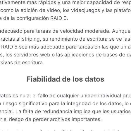
cativamente más rápidos y una mejor capacidad de resp
 como la edición de vídeo, los videojuegos y las plataf
 de la configuración RAID 0.
 adecuado para tareas de velocidad moderada. Aunque
racias al striping, su rendimiento de escritura se ve la
 RAID 5 sea más adecuado para tareas en las que un al
os, los servidores web o las aplicaciones de bases de d
nsivas de escritura.
Fiabilidad de los datos
atos es nula: el fallo de cualquier unidad individual pr
 riesgo significativo para la integridad de los datos, 
encial. La falta de redundancia implica que los usuari
r el riesgo de perder archivos importantes.