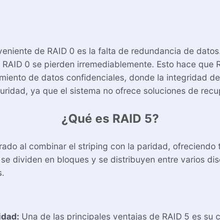
eniente de RAID 0 es la falta de redundancia de datos. 
n RAID 0 se pierden irremediablemente. Esto hace que 
miento de datos confidenciales, donde la integridad de 
uridad, ya que el sistema no ofrece soluciones de recu
¿Qué es RAID 5?
do al combinar el striping con la paridad, ofreciendo 
s se dividen en bloques y se distribuyen entre varios d
s.
idad:
Una de las principales ventajas de RAID 5 es su c