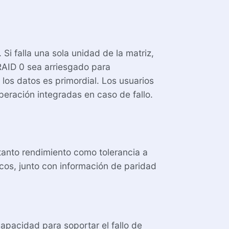
Si falla una sola unidad de la matriz,
RAID 0 sea arriesgado para
los datos es primordial. Los usuarios
peración integradas en caso de fallo.
tanto rendimiento como tolerancia a
iscos, junto con información de paridad
apacidad para soportar el fallo de