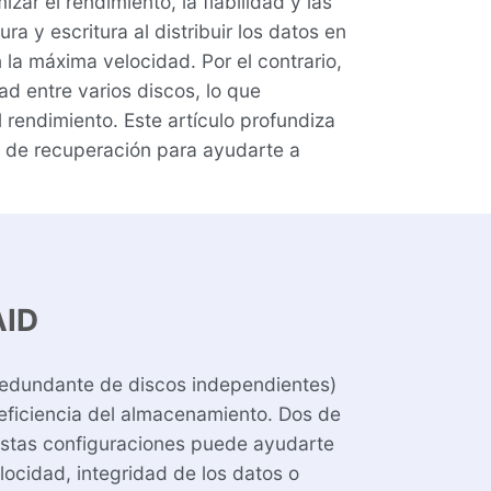
ar el rendimiento, la fiabilidad y las
a y escritura al distribuir los datos en
 la máxima velocidad. Por el contrario,
ad entre varios discos, lo que
rendimiento. Este artículo profundiza
s de recuperación para ayudarte a
AID
 redundante de discos independientes)
a eficiencia del almacenamiento. Dos de
estas configuraciones puede ayudarte
ocidad, integridad de los datos o