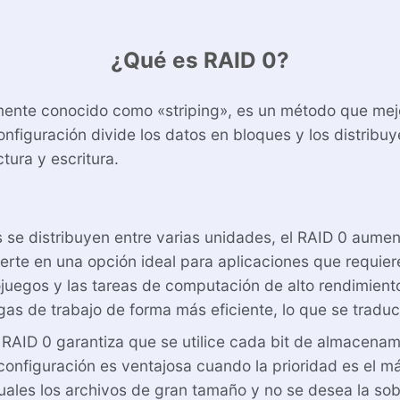
¿Qué es RAID 0?
ente conocido como «striping», es un método que mejo
iguración divide los datos en bloques y los distribuye
tura y escritura.
se distribuyen entre varias unidades, el RAID 0 aumen
vierte en una opción ideal para aplicaciones que requie
ojuegos y las tareas de computación de alto rendimien
gas de trabajo de forma más eficiente, lo que se tradu
RAID 0 garantiza que se utilice cada bit de almacenami
 configuración es ventajosa cuando la prioridad es el
uales los archivos de gran tamaño y no se desea la s