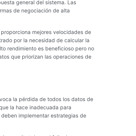
uesta general del sistema. Las
ormas de negociación de alta
 proporciona mejores velocidades de
strado por la necesidad de calcular la
to rendimiento es beneficioso pero no
atos que priorizan las operaciones de
ovoca la pérdida de todos los datos de
lo que la hace inadecuada para
os deben implementar estrategias de