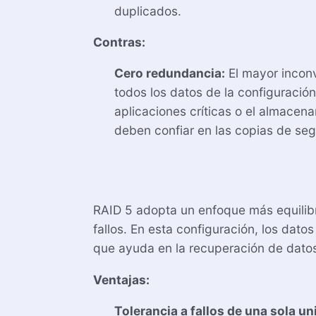
duplicados.
Contras:
Cero redundancia:
El mayor inconv
todos los datos de la configuració
aplicaciones críticas o el almacena
deben confiar en las copias de seg
RAID 5 adopta un enfoque más equilibra
fallos. En esta configuración, los dato
que ayuda en la recuperación de dato
Ventajas:
Tolerancia a fallos de una sola un