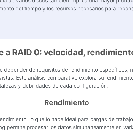
sencia de varios discos también implica una mayor proba
nto del tiempo y los recursos necesarios para reconstr
e a RAID 0: velocidad, rendimiento
e depender de requisitos de rendimiento específicos, n
vistas. Este análisis comparativo explora su rendimiento,
alezas y debilidades de cada configuración.
Rendimiento
endimiento, lo que lo hace ideal para cargas de trabaj
iping permite procesar los datos simultáneamente en var