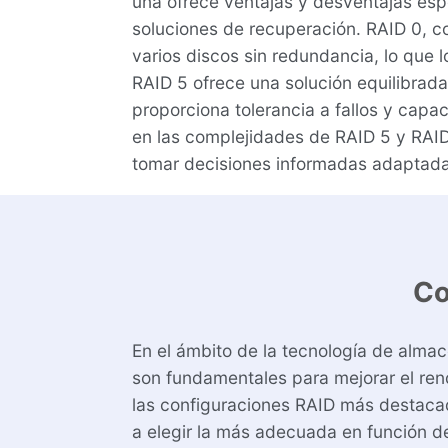
una ofrece ventajas y desventajas espec
soluciones de recuperación. RAID 0, con
varios discos sin redundancia, lo que l
RAID 5 ofrece una solución equilibrada 
proporciona tolerancia a fallos y cap
en las complejidades de RAID 5 y RAID
tomar decisiones informadas adaptada
Co
En el ámbito de la tecnología de alma
son fundamentales para mejorar el rendi
las configuraciones RAID más destaca
a elegir la más adecuada en función de