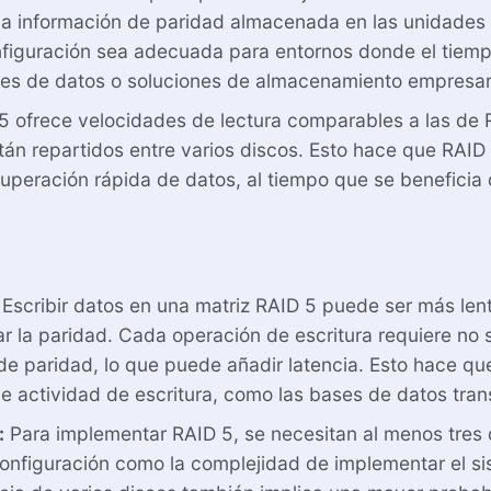
La información de paridad almacenada en las unidades p
figuración sea adecuada para entornos donde el tiempo
es de datos o soluciones de almacenamiento empresari
 ofrece velocidades de lectura comparables a las de
án repartidos entre varios discos. Esto hace que RAID
uperación rápida de datos, al tiempo que se beneficia 
Escribir datos en una matriz RAID 5 puede ser más le
r la paridad. Cada operación de escritura requiere no 
de paridad, lo que puede añadir latencia. Esto hace q
e actividad de escritura, como las bases de datos tran
:
Para implementar RAID 5, se necesitan al menos tres 
e configuración como la complejidad de implementar el