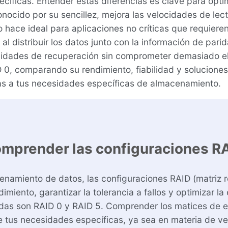
íficas. Entender estas diferencias es clave para optimiz
ocido por su sencillez, mejora las velocidades de lectur
o hace ideal para aplicaciones no críticas que requieren
al distribuir los datos junto con la información de parid
acidades de recuperación sin comprometer demasiado el 
 0, comparando su rendimiento, fiabilidad y solucione
s a tus necesidades específicas de almacenamiento.
mprender las configuraciones R
cenamiento de datos, las configuraciones RAID (matriz
miento, garantizar la tolerancia a fallos y optimizar l
das son RAID 0 y RAID 5. Comprender los matices de 
 tus necesidades específicas, ya sea en materia de vel