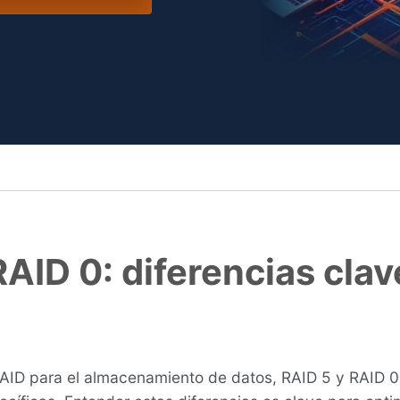
RAID 0: diferencias cla
 RAID para el almacenamiento de datos, RAID 5 y RAID 