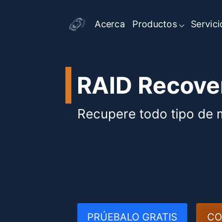
Acerca
Productos
Servici
RAID Recove
Recupere todo tipo de 
PRÚEBALO GRATIS
CO